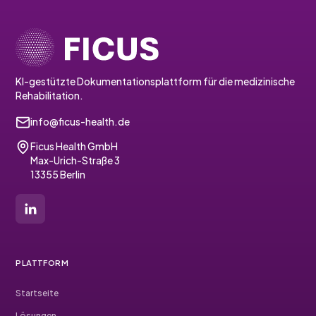
KI-gestützte Dokumentationsplattform für die medizinische
Rehabilitation.
info@ficus-health.de
Ficus Health GmbH
Max-Urich-Straße 3
13355 Berlin
PLATTFORM
Startseite
Lösungen