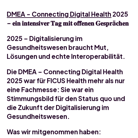
DMEA - Connecting Digital Health
2025
–
𝐞𝐢𝐧 𝐢𝐧𝐭𝐞𝐧𝐬𝐢𝐯𝐞𝐫 𝐓𝐚𝐠 𝐦𝐢𝐭 𝐨𝐟𝐟𝐞𝐧𝐞𝐧 𝐆𝐞𝐬𝐩𝐫ä𝐜𝐡𝐞𝐧
2025 – Digitalisierung im
Gesundheitswesen braucht Mut,
Lösungen und echte Interoperabilität.
Die DMEA – Connecting Digital Health
2025 war für FICUS Health mehr als nur
eine Fachmesse: Sie war ein
Stimmungsbild für den Status quo und
die Zukunft der Digitalisierung im
Gesundheitswesen.
Was wir mitgenommen haben: