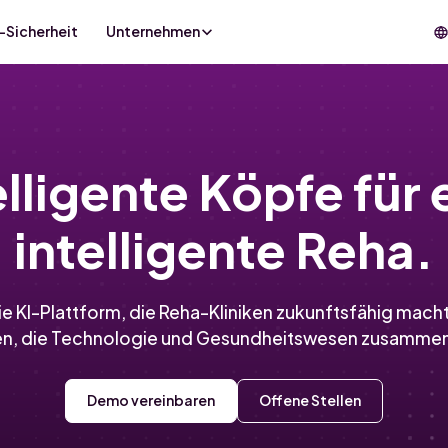
-Sicherheit
Unternehmen
elligente Köpfe für 
intelligente Reha.
ie KI-Plattform, die Reha-Kliniken zukunftsfähig mach
n, die Technologie und Gesundheitswesen zusamme
Demo vereinbaren
Offene Stellen