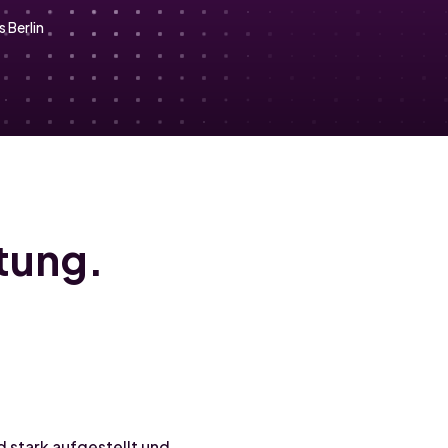
 Berlin
tung.
d stark aufgestellt und