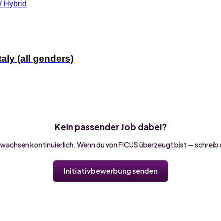
Kein passender Job dabei?
 wachsen kontinuierlich. Wenn du von FICUS überzeugt bist — schreib 
Initiativbewerbung senden