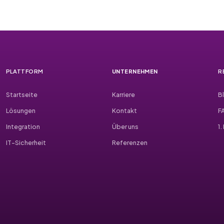
PLATTFORM
UNTERNEHMEN
R
Startseite
Karriere
B
Lösungen
Kontakt
F
Integration
Über uns
1
IT-Sicherheit
Referenzen