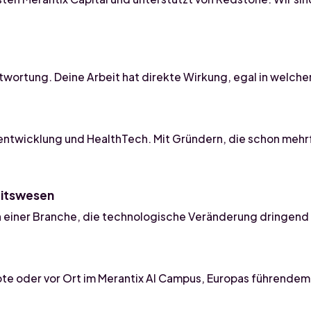
wortung. Deine Arbeit hat direkte Wirkung, egal in welcher
eentwicklung und HealthTech. Mit Gründern, die schon mehr
eitswesen
in einer Branche, die technologische Veränderung dringend
ote oder vor Ort im Merantix AI Campus, Europas führende