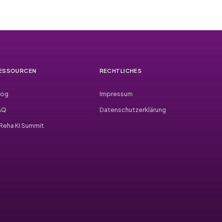
ESSOURCEN
RECHTLICHES
log
Impressum
AQ
Datenschutzerklärung
. Reha KI Summit